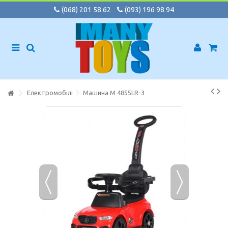
(068) 201 58 62
(093) 196 98 94
Електромобілі
Машина M 4855LR-3