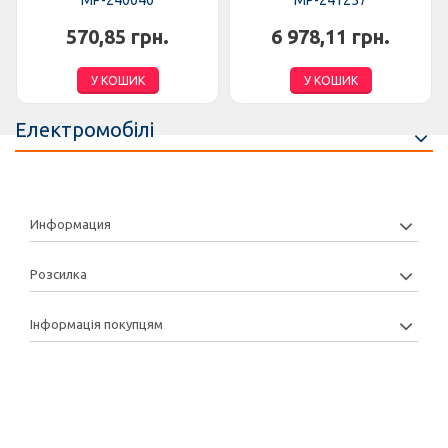
MP-240040
MP-241257
570,85 грн.
6 978,11 грн.
У КОШИК
У КОШИК
Електромобілі
Информация
Розсилка
Інформація покупцям