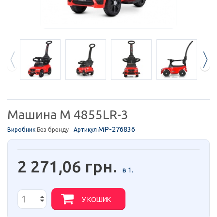
Машина M 4855LR-3
MP-276836
Виробник
Без бренду
Артикул
2 271,06 грн.
в 1.
У КОШИК