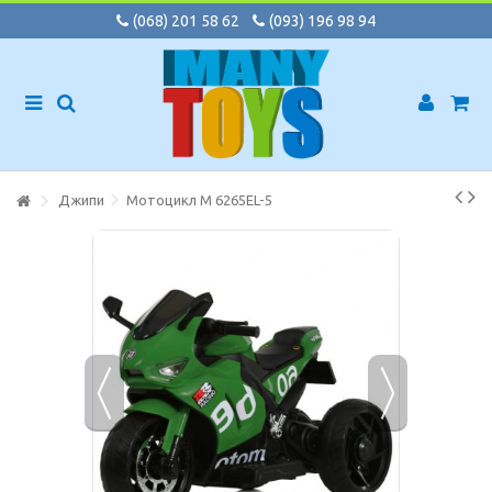
(068) 201 58 62
(093) 196 98 94
Джипи
Мотоцикл M 6265EL-5