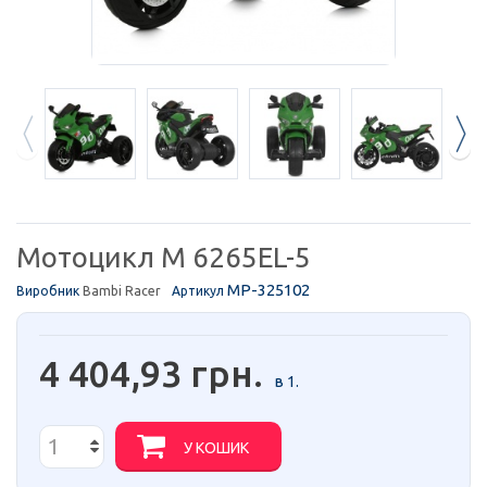
Мотоцикл M 6265EL-5
MP-325102
Виробник
Bambi Racer
Артикул
4 404,93 грн.
в 1.
У КОШИК