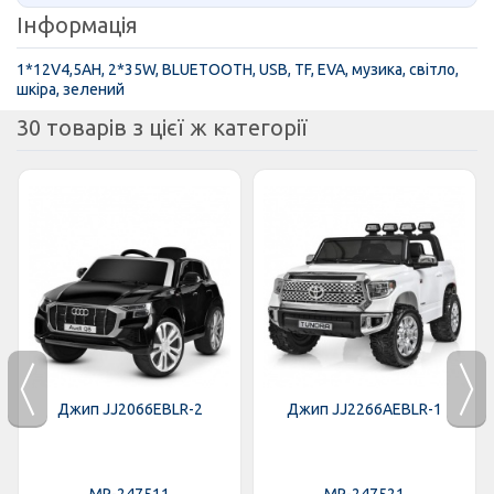
Інформація
1*12V4,5AH, 2*35W, BLUETOOTH, USB, TF, EVA, музика, світло,
шкіра, зелений
30 товарів з цієї ж категорії
Джип JJ2066EBLR-2
Джип JJ2266AEBLR-1