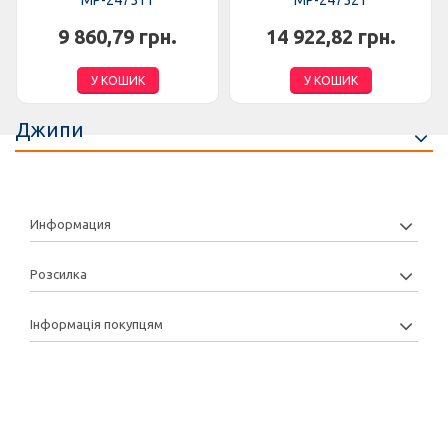
MP-247511
MP-247521
9 860,79 грн.
14 922,82 грн.
У КОШИК
У КОШИК
Джипи
Информация
Розсилка
Інформація покупцям