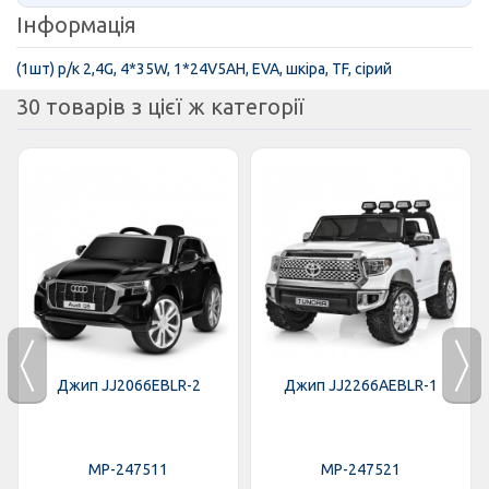
Інформація
(1шт) р/к 2,4G, 4*35W, 1*24V5AH, EVA, шкіра, TF, сірий
30 товарів з цієї ж категорії
Джип JJ2066EBLR-2
Джип JJ2266AEBLR-1
MP-247511
MP-247521