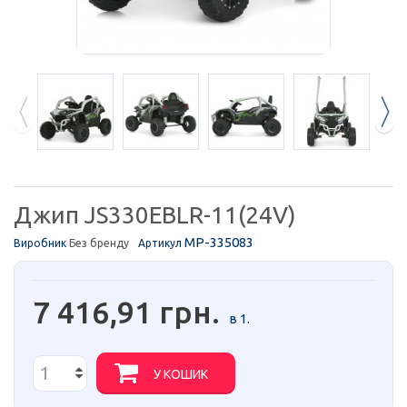
Джип JS330EBLR-11(24V)
MP-335083
Виробник
Без бренду
Артикул
7 416,91 грн.
в 1.
У КОШИК