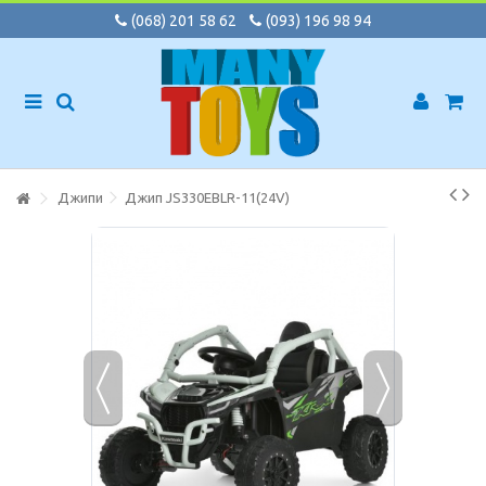
(068) 201 58 62
(093) 196 98 94
Джипи
Джип JS330EBLR-11(24V)