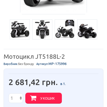
Мотоцикл JT5188L-2
MP-175996
Виробник
Без бренду
Артикул
2 681,42 грн.
в 1.
У КОШИК