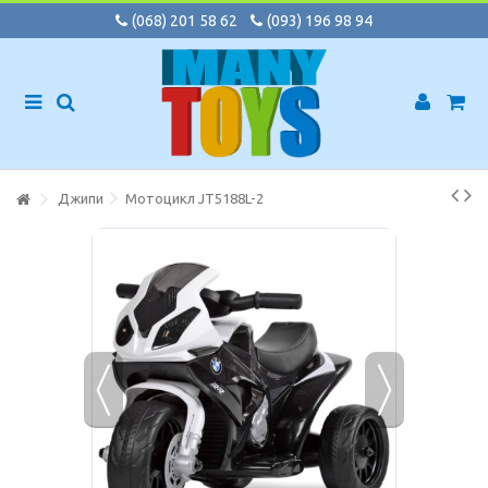
(068) 201 58 62
(093) 196 98 94
Джипи
Мотоцикл JT5188L-2