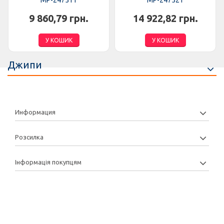
MP-247511
MP-247521
9 860,79 грн.
14 922,82 грн.
У КОШИК
У КОШИК
Джипи
Информация
Розсилка
Інформація покупцям