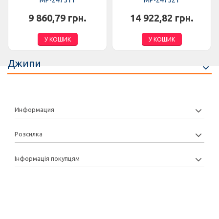
MP-247511
MP-247521
9 860,79 грн.
14 922,82 грн.
У КОШИК
У КОШИК
Джипи
Информация
Розсилка
Інформація покупцям