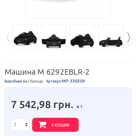
Машина M 6292EBLR-2
MP-330359
Виробник
Без бренду
Артикул
7 542,98 грн.
в 1.
У КОШИК