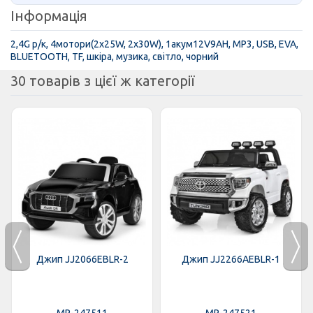
Інформація
2,4G р/к, 4мотори(2х25W, 2х30W), 1акум12V9AH, MP3, USB, EVA,
BLUETOOTH, TF, шкіра, музика, світло, чорний
30 товарів з цієї ж категорії
Джип JJ2066EBLR-2
Джип JJ2266AEBLR-1