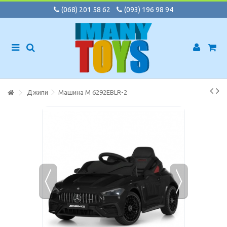
(068) 201 58 62
(093) 196 98 94
Джипи
Машина M 6292EBLR-2