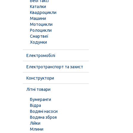
Бебі таксі
Каталки
Квадроцикли
Машини
Мотоцикли
Ролоцикли
Смартвеї
Ходунки
Електромобілі
Електротранспорт та захист
Конструктори
Літні товари
Бумеранги
Відра
Водяні насоси
Водяна зброя
Лійки
Млини