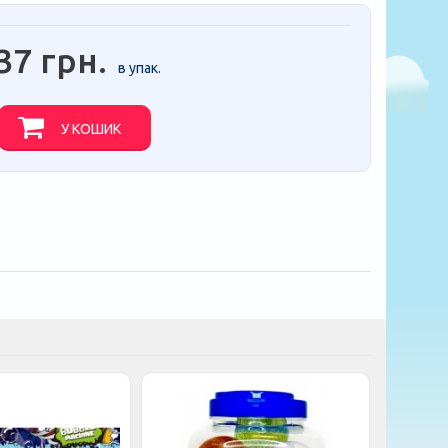
37 грн.
в упак.
У КОШИК