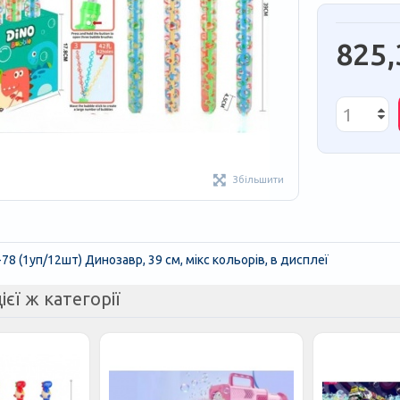
825,
Збільшити
78 (1уп/12шт) Динозавр, 39 см, мікс кольорів, в дисплеї
ієї ж категорії