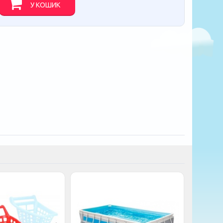
У КОШИК