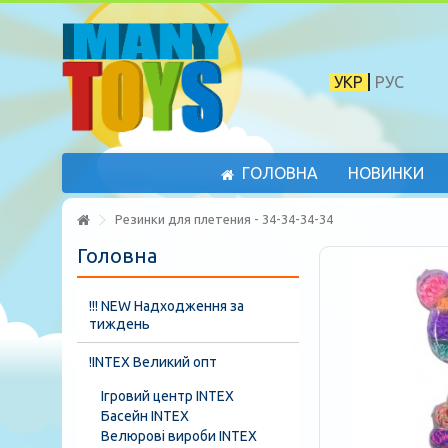
УКР
РУС
ГОЛОВНА
НОВИНКИ
Резинки для плетения - 34-34-34-34
Головна
!!! NEW Надходження за
тиждень
!INTEX Великий опт
Ігровий центр INTEX
Басейн INTEX
Велюрові вироби INTEX