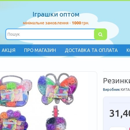
Іграшки оптом
мінімальне замовлення -
1000
грн.
АКЦІЯ
ПРО МАГАЗИН
ДОСТАВКА ТА ОПЛАТА
К
Резинки
Виробник
КИТА
31,4