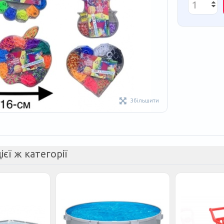
Збільшити
ієї ж категорії