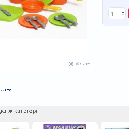
Збільшити
ок 3251.
ієї ж категорії