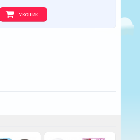
У КОШИК