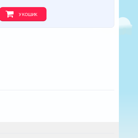
У КОШИК