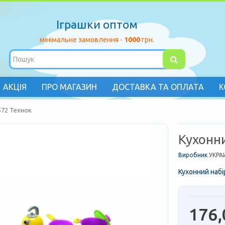
Іграшки оптом
мінімальне замовлення -
1000
грн.
АКЦІЯ
ПРО МАГАЗИН
ДОСТАВКА ТА ОПЛАТА
К
572 Технок
Кухонн
Виробник
УКРА
Кухонний наб
176,