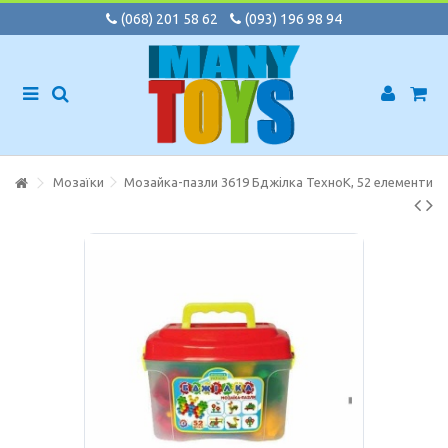
(068) 201 58 62
(093) 196 98 94
Мозаїки
Мозайка-пазли 3619 Бджiлка ТехноК, 52 елементи