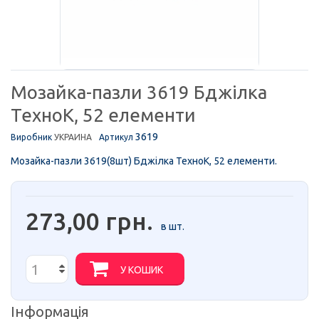
Мозайка-пазли 3619 Бджiлка
ТехноК, 52 елементи
3619
Виробник
УКРАИНА
Артикул
Мозайка-пазли 3619(8шт) Бджiлка ТехноК, 52 елементи.
273,00 грн.
в шт.
У КОШИК
Інформація