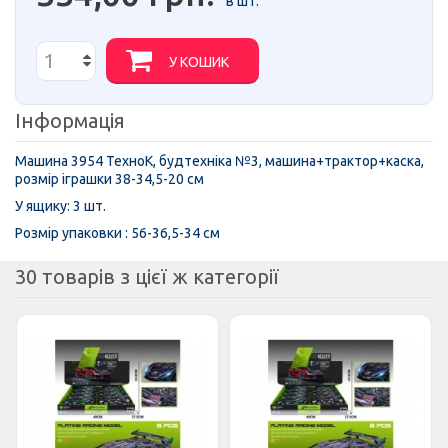
в шт.
У КОШИК
Інформація
Машина 3954 ТехноК, будтехніка №3, машина+трактор+каска,
розмір іграшки
38-34,5-20 см
У ящику: 3 шт.
Розмір упаковки :
56-36,5-34 см
30 товарів з цієї ж категорії