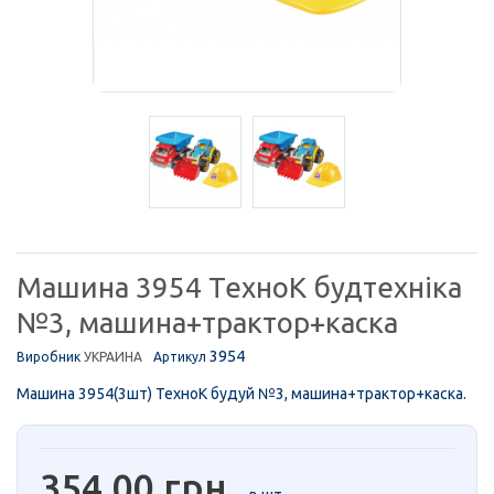
Машина 3954 ТехноК будтехніка
№3, машина+трактор+каска
3954
Виробник
УКРАИНА
Артикул
Машина 3954(3шт) ТехноК будуй №3, машина+трактор+каска.
354,00 грн.