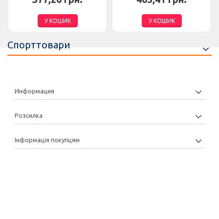
У КОШИК
У КОШИК
Спорттовари
Информация
Розсилка
Інформація покупцям