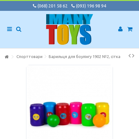
(068) 201 58 62
(093) 196 98 94
Спорттовари
Барильця для боулінгу 1902 №2, сітка