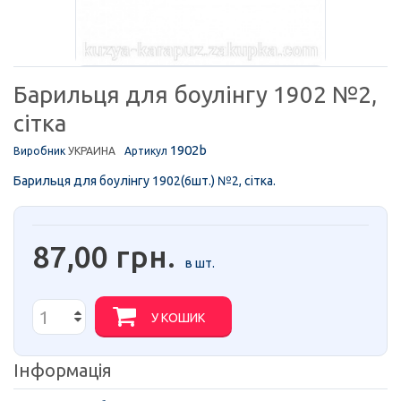
Барильця для боулінгу 1902 №2,
сітка
1902b
Виробник
УКРАИНА
Артикул
Барильця для боулінгу 1902(6шт.) №2, сітка.
87,00 грн.
в шт.
У КОШИК
Інформація