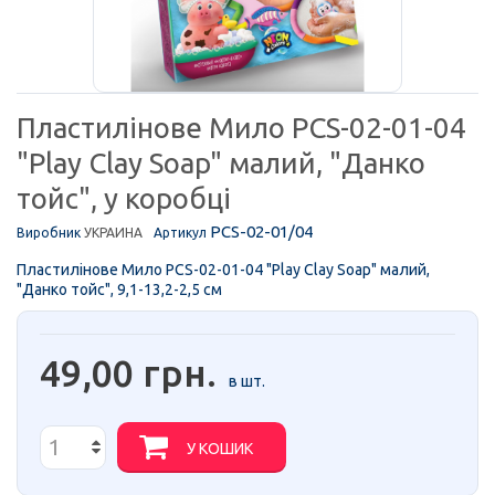
Пластилінове Мило PCS-02-01-04
"Play Clay Soap" малий, "Данко
тойс", у коробці
PCS-02-01/04
Виробник
УКРАИНА
Артикул
Пластилінове Мило PCS-02-01-04 "Play Clay Soap" малий,
"Данко тойс", 9,1-13,2-2,5 см
49,00 грн.
в шт.
У КОШИК