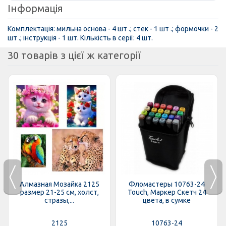
Інформація
Комплектація: мильна основа - 4 шт .; стек - 1 шт .; формочки - 2
шт .; інструкція - 1 шт. Кількість в серії: 4 шт.
30 товарів з цієї ж категорії
Алмазная Мозайка 2125
Фломастеры 10763-24
размер 21-25 см, холст,
Touch, Маркер Скетч 24
стразы,...
цвета, в сумке
2125
10763-24