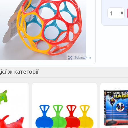
Збільшити
ієї ж категорії