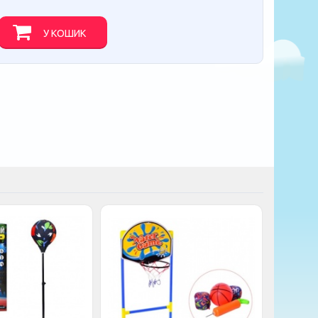
У КОШИК