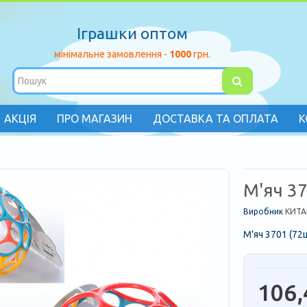
Іграшки оптом
мінімальне замовлення -
1000
грн.
АКЦІЯ
ПРО МАГАЗИН
ДОСТАВКА ТА ОПЛАТА
К
М'яч 3
Виробник
КИТА
М'яч 3701 (72
106,