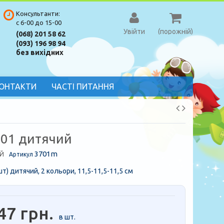
Консультанти:
с 6-00 до 15-00
Увійти
(порожній)
(068) 201 58 62
(093) 196 98 94
без вихідних
ОНТАКТИ
ЧАСТІ ПИТАННЯ
701 дитячий
3701m
Й
Артикул
шт) дитячий, 2 кольори, 11,5-11,5-11,5 см
47 грн.
в шт.