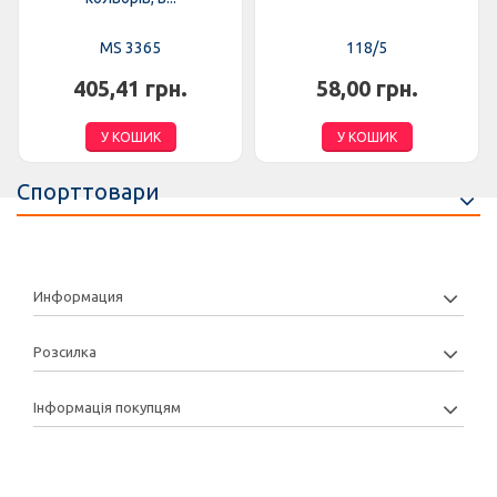
MS 3365
118/5
405,41 грн.
58,00 грн.
У КОШИК
У КОШИК
Спорттовари
Информация
Розсилка
Інформація покупцям