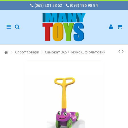
(068) 201 58 62
(093) 196 98 94
Спорттовари
Самокат 3657 ТехноК, фіолетовий