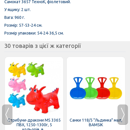
Самокат 3657 ТехноК, фіолетовий.
У ящику: 2 шт.
Вага: 960 г.
Розмір: 57-53-24 см.
Розмір упаковки: 54-24-36,5 см.
30 товарів з цієї ж категорії
Стрибуни-дракони MS 3365
Санки 118/5 "Льдинка" мал,
ПВХ, 1250-1300г, 5
BAMSIK
кольорів, в...