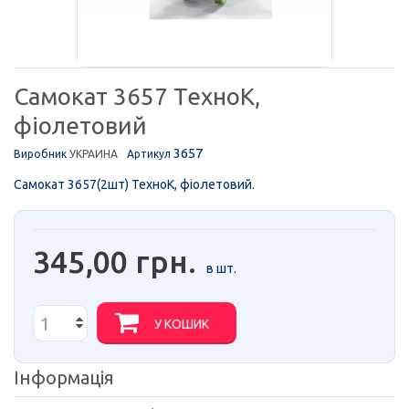
Самокат 3657 ТехноК,
фіолетовий
3657
Виробник
УКРАИНА
Артикул
Самокат 3657(2шт) ТехноК, фіолетовий.
345,00 грн.
в шт.
У КОШИК
Інформація