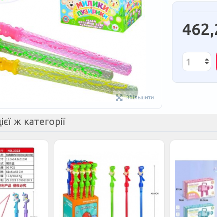
462,
Збільшити
ієї ж категорії