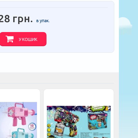
28 грн.
в упак.
У КОШИК