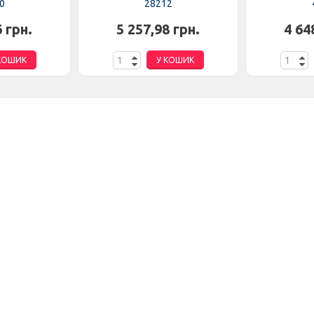
0
28212
6 грн.
5 257,98 грн.
4 64
КОШИК
У КОШИК