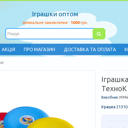
Іграшки оптом
мінімальне замовлення -
1000
грн.
АКЦІЯ
ПРО МАГАЗИН
ДОСТАВКА ТА ОПЛАТА
К
ноК
Іграшка
ТехноК
Виробник
УКРА
Іграшка 2131(