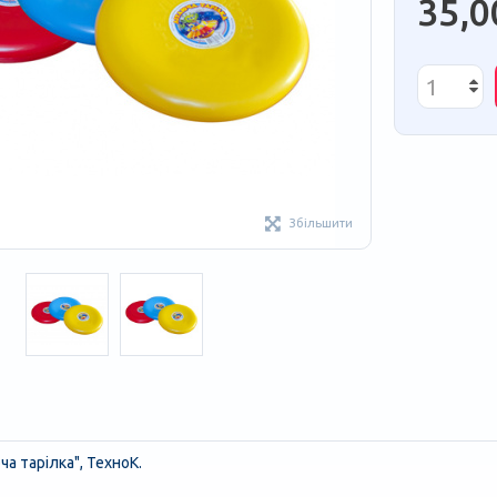
35,0
Збільшити
ча тарілка", ТехноК.