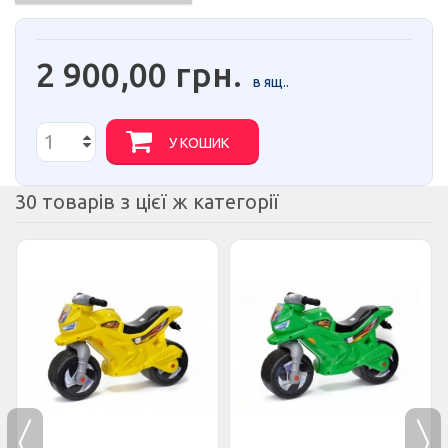
2 900,00 грн.
в ящ..
У КОШИК
30 товарів з цієї ж категорії