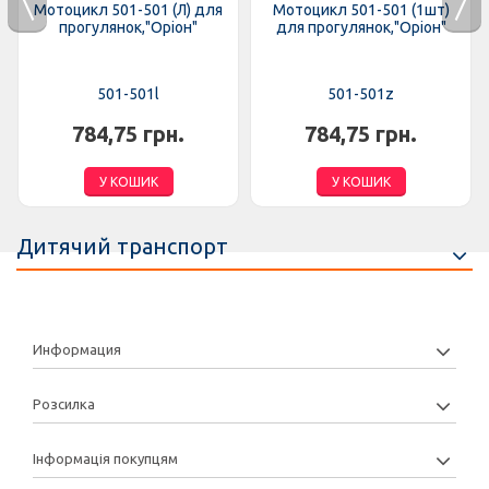
Мотоцикл 501-501 (Л) для
Мотоцикл 501-501 (1шт)
прогулянок,"Оріон"
для прогулянок,"Оріон"
501-501l
501-501z
784,75 грн.
784,75 грн.
У КОШИК
У КОШИК
Дитячий транспорт
Информация
Розсилка
Інформація покупцям