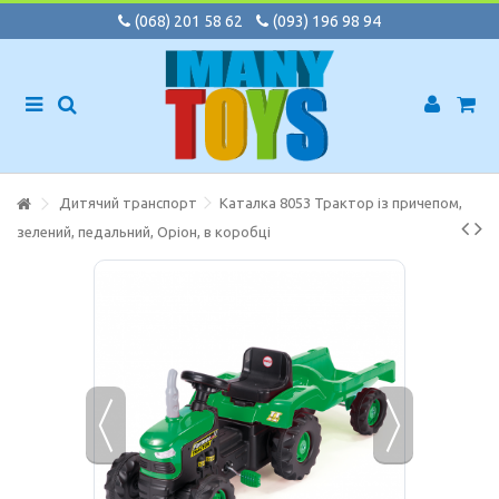
(068) 201 58 62
(093) 196 98 94
Дитячий транспорт
Каталка 8053 Трактор із причепом,
зелений, педальний, Оріон, в коробці