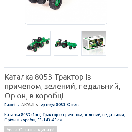
Каталка 8053 Трактор із
причепом, зелений, педальний,
Оріон, в коробці
8053-Orion
Виробник
УКРАИНА
Артикул
Каталка 8053 (1шт) Трактор із причепом, зелений, педальний,
Оріон, в коробці, 53-143-45 см
Увага: Остання одиниця!