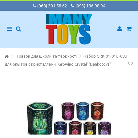
(068) 201 58 62
(093) 196 98 94
Товари для школи та творчості
Набор GRK-01-01U-08U
для опытов с кристаллами "Growing Crystal""Dankotoys"