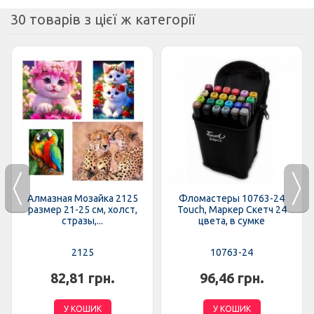
30 товарів з цієї ж категорії
Алмазная Мозайка 2125
Фломастеры 10763-24
размер 21-25 см, холст,
Touch, Маркер Скетч 24
стразы,...
цвета, в сумке
2125
10763-24
82,81 грн.
96,46 грн.
У КОШИК
У КОШИК