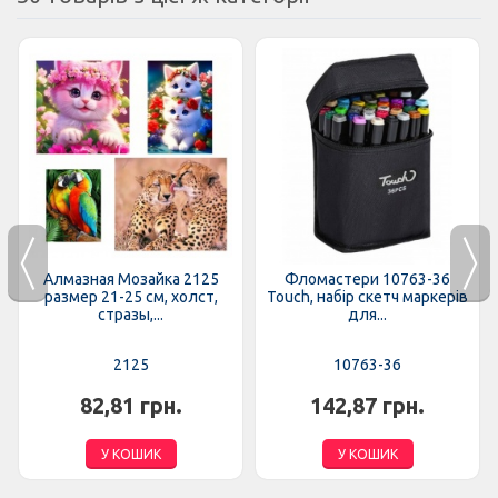
Алмазная Мозайка 2125
Фломастери 10763-36
размер 21-25 см, холст,
Touch, набір скетч маркерів
стразы,...
для...
2125
10763-36
82,81 грн.
142,87 грн.
У КОШИК
У КОШИК