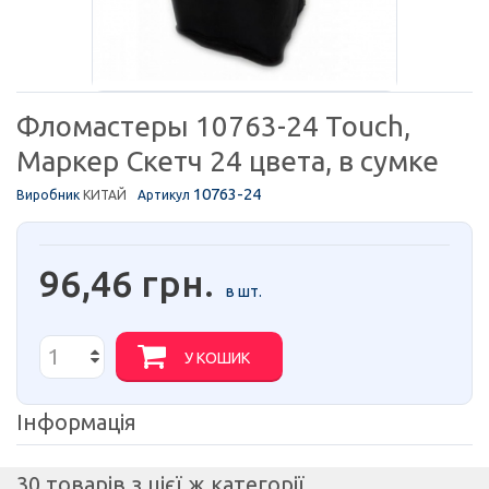
Фломастеры 10763-24 Touch,
Маркер Скетч 24 цвета, в сумке
10763-24
Виробник
КИТАЙ
Артикул
96,46 грн.
в шт.
У КОШИК
Інформація
30 товарів з цієї ж категорії