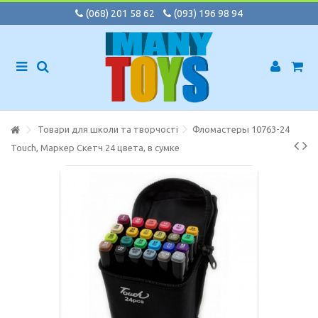
(068) 201 58 62
(093) 196 98 94
Товари для школи та творчості
Фломастеры 10763-24
Touch, Маркер Скетч 24 цвета, в сумке