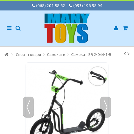
(068) 201 58 62
(093) 196 98 94
Спорттовари
Самокати
Самокат SR 2-044-1-B