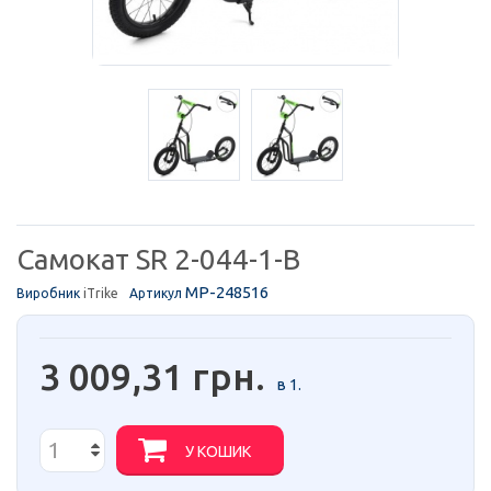
Самокат SR 2-044-1-B
MP-248516
Виробник
iTrike
Артикул
3 009,31 грн.
в 1.
У КОШИК