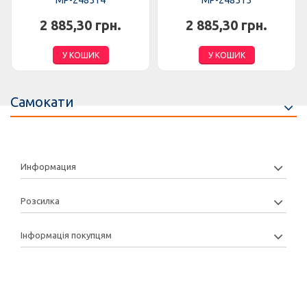
MP-248514
MP-248515
2 885,30 грн.
2 885,30 грн.
У КОШИК
У КОШИК
Самокати
Информация
Розсилка
Інформація покупцям