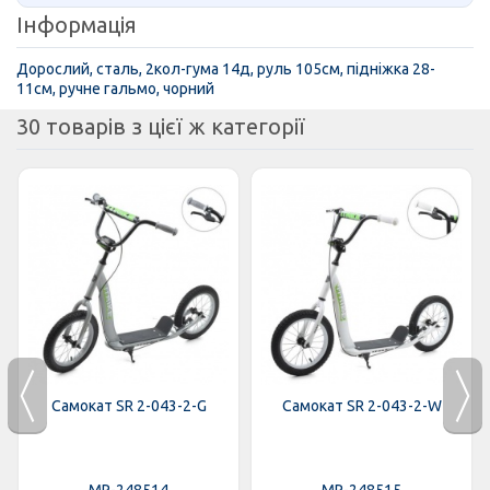
Інформація
Дорослий, сталь, 2кол-гума 14д, руль 105см, підніжка 28-
11см, ручне гальмо, чорний
30 товарів з цієї ж категорії
Самокат SR 2-043-2-G
Самокат SR 2-043-2-W