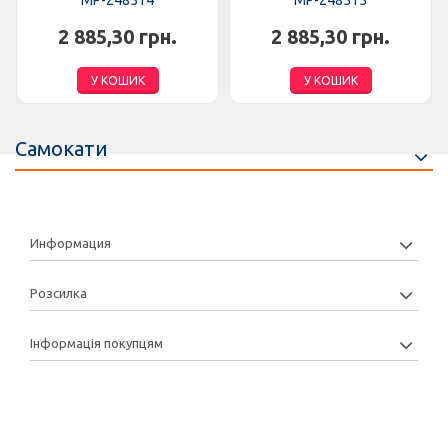
MP-248514
MP-248515
2 885,30 грн.
2 885,30 грн.
У КОШИК
У КОШИК
Самокати
Информация
Розсилка
Інформація покупцям