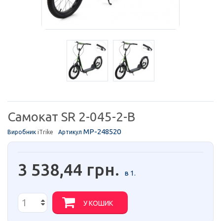
Самокат SR 2-045-2-B
MP-248520
Виробник
iTrike
Артикул
3 538,44 грн.
в 1.
У КОШИК