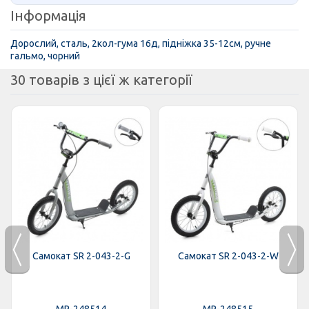
Інформація
Дорослий, сталь, 2кол-гума 16д, підніжка 35-12см, ручне
гальмо, чорний
30 товарів з цієї ж категорії
Самокат SR 2-043-2-G
Самокат SR 2-043-2-W