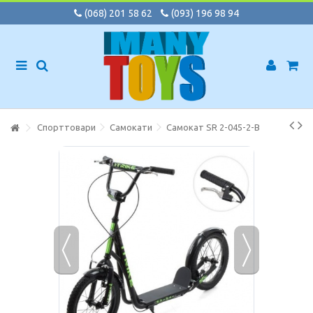
(068) 201 58 62
(093) 196 98 94
Спорттовари
Самокати
Самокат SR 2-045-2-B