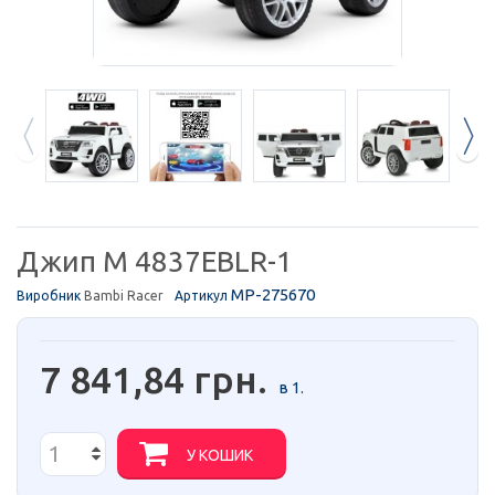
Джип M 4837EBLR-1
MP-275670
Виробник
Bambi Racer
Артикул
7 841,84 грн.
в 1.
У КОШИК