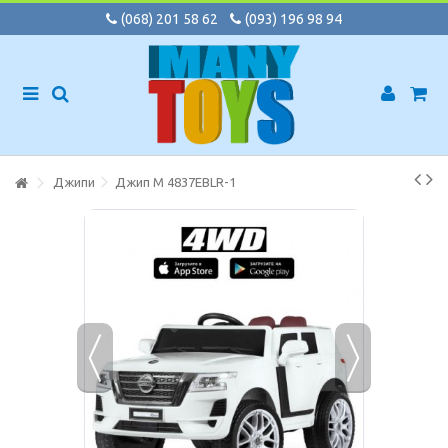
(068) 201 58 62
(093) 196 98 94
Джипи
Джип M 4837EBLR-1