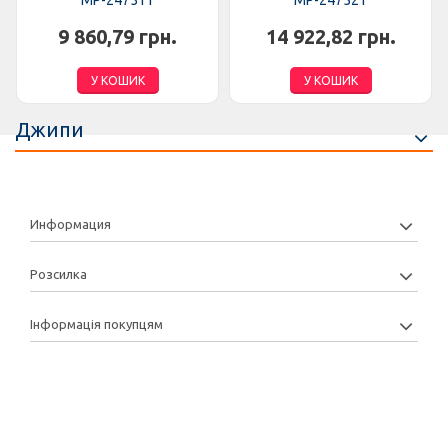
MP-247511
MP-247521
9 860,79 грн.
14 922,82 грн.
У КОШИК
У КОШИК
Джипи
Информация
Розсилка
Інформація покупцям