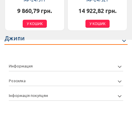
MP-247511
MP-247521
9 860,79 грн.
14 922,82 грн.
У КОШИК
У КОШИК
Джипи
Информация
Розсилка
Інформація покупцям