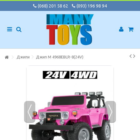
(068) 201 58 62
(093) 196 98 94
Джипи
Джип M 4968EBLR-8(24V)