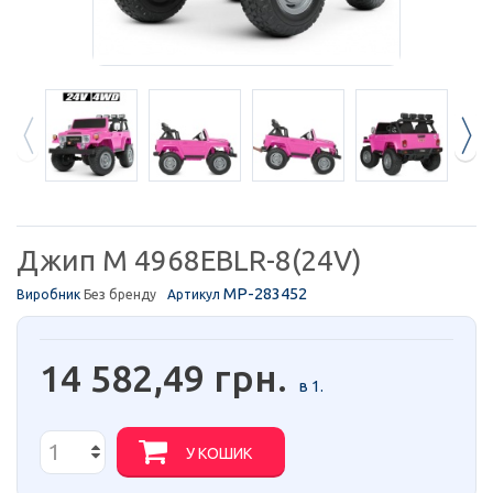
Джип M 4968EBLR-8(24V)
MP-283452
Виробник
Без бренду
Артикул
14 582,49 грн.
в 1.
У КОШИК