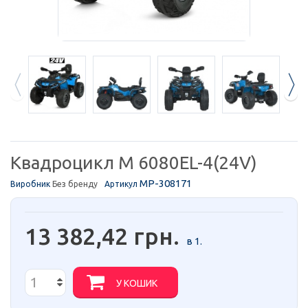
Квадроцикл M 6080EL-4(24V)
MP-308171
Виробник
Без бренду
Артикул
13 382,42 грн.
в 1.
У КОШИК