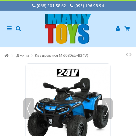
(068) 201 58 62
(093) 196 98 94
Джипи
Квадроцикл M 6080EL-4(24V)