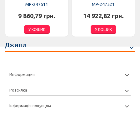
MP-247511
MP-247521
9 860,79 грн.
14 922,82 грн.
У КОШИК
У КОШИК
Джипи
Информация
Розсилка
Інформація покупцям