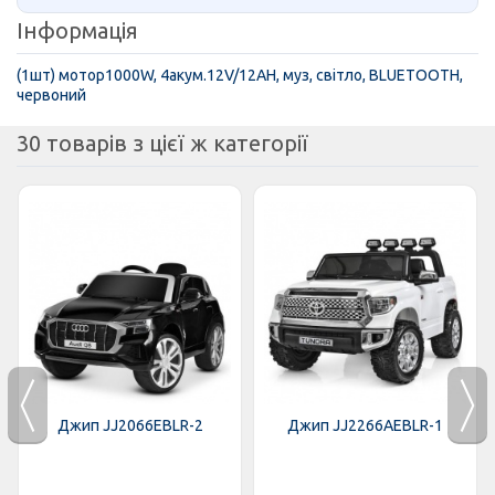
Інформація
(1шт) мотор1000W, 4акум.12V/12AH, муз, світло, BLUETOOTH,
червоний
30 товарів з цієї ж категорії
Джип JJ2066EBLR-2
Джип JJ2266AEBLR-1