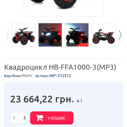
Квадроцикл HB-FFA1000-3(MP3)
MP-312512
Виробник
PROF1
Артикул
23 664,22 грн.
в 1.
У КОШИК