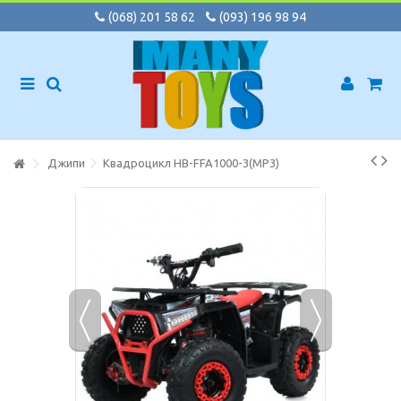
(068) 201 58 62
(093) 196 98 94
Джипи
Квадроцикл HB-FFA1000-3(MP3)