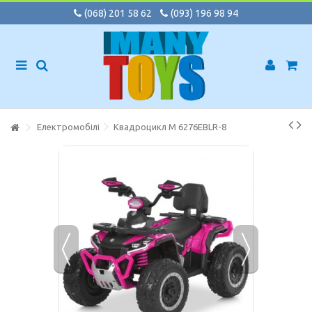
(068) 201 58 62
(093) 196 98 94
Електромобілі
Квадроцикл M 6276EBLR-8