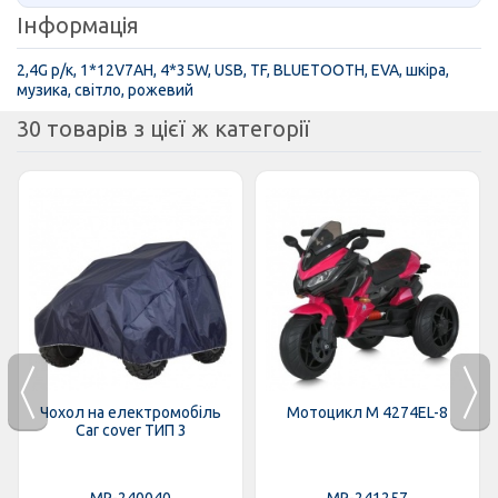
Інформація
2,4G р/к, 1*12V7AH, 4*35W, USB, TF, BLUETOOTH, EVA, шкіра,
музика, світло, рожевий
30 товарів з цієї ж категорії
Чохол на електромобіль
Мотоцикл M 4274EL-8
Car cover ТИП 3