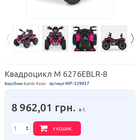
Квадроцикл M 6276EBLR-8
MP-329937
Виробник
Bambi Racer
Артикул
8 962,01 грн.
в 1.
У КОШИК