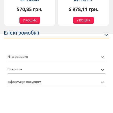
MP-240040
MP-241257
570,85 грн.
6 978,11 грн.
У КОШИК
У КОШИК
Електромобілі
Информация
Розсилка
Інформація покупцям