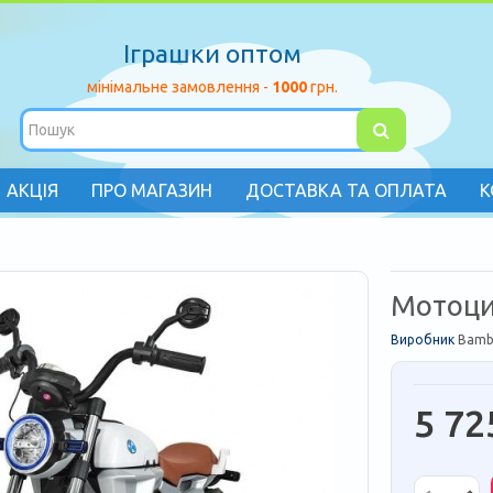
Іграшки оптом
мінімальне замовлення -
1000
грн.
АКЦІЯ
ПРО МАГАЗИН
ДОСТАВКА ТА ОПЛАТА
К
Мотоци
Виробник
Bamb
5 72