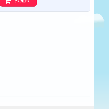
У КОШИК