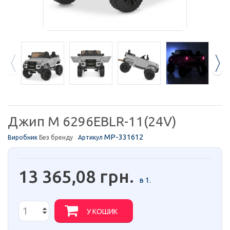
Джип M 6296EBLR-11(24V)
MP-331612
Виробник
Без бренду
Артикул
13 365,08 грн.
в 1.
У КОШИК