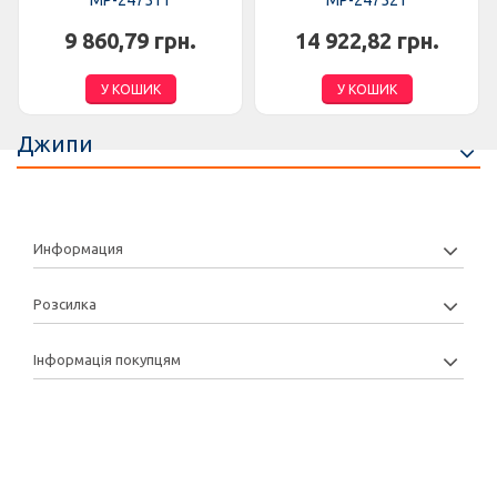
MP-247511
MP-247521
9 860,79 грн.
14 922,82 грн.
У КОШИК
У КОШИК
Джипи
Информация
Розсилка
Інформація покупцям