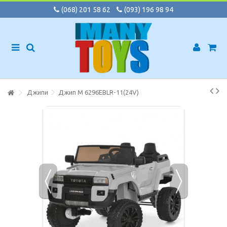
(068) 201 58 62
(093) 196 98 94
Джипи
Джип M 6296EBLR-11(24V)