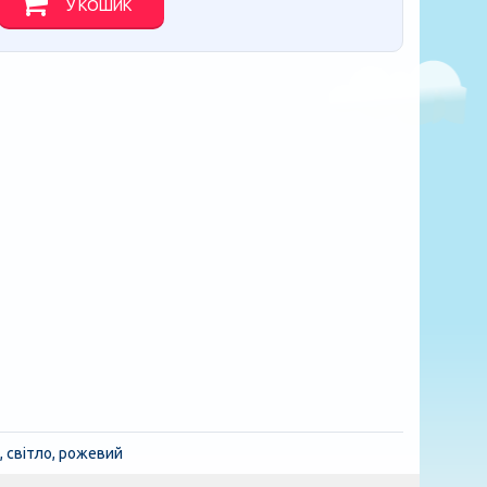
У КОШИК
, світло, рожевий