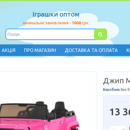
Іграшки оптом
мінімальне замовлення -
1000
грн.
АКЦІЯ
ПРО МАГАЗИН
ДОСТАВКА ТА ОПЛАТА
К
Джип M
Виробник
Без 
13 3