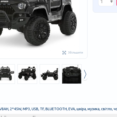
Збільшити
4V8AH, 2*45W, MP3, USB, TF, BLUETOOTH, EVA, шкіра, музика, світло, 