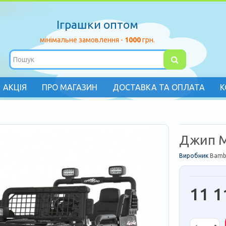
Іграшки оптом
мінімальне замовлення -
1000
грн.
АКЦІЯ
ПРО МАГАЗИН
ДОСТАВКА ТА ОПЛАТА
К
Джип M
Виробник
Bamb
11 1