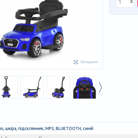
Збільшити
тло, шкіра, підсклянник, MP3, BLUETOOTH, синій