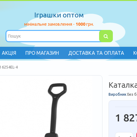
Іграшки оптом
мінімальне замовлення -
1000
грн.
АКЦІЯ
ПРО МАГАЗИН
ДОСТАВКА ТА ОПЛАТА
К
 6254EL-4
Каталк
Виробник
Без 
1 82