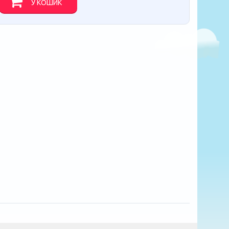
У КОШИК