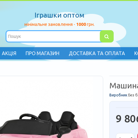
Іграшки оптом
мінімальне замовлення -
1000
грн.
АКЦІЯ
ПРО МАГАЗИН
ДОСТАВКА ТА ОПЛАТА
К
Машина
Виробник
Без 
9 80