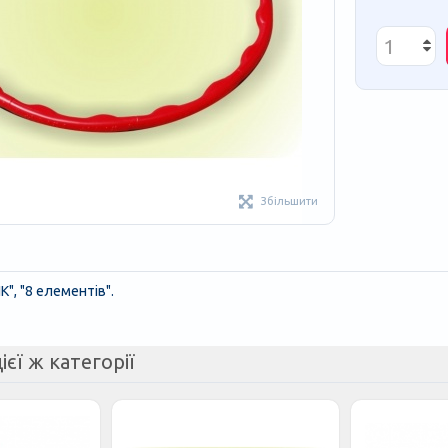
Збільшити
", "8 елементів".
ієї ж категорії