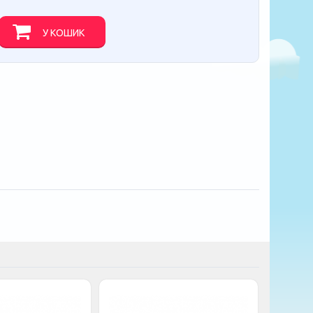
У КОШИК