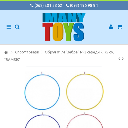
(068) 201 58 62
(093) 196 98 94
Спорттовари
Обруч 0174 "Зебра" №2 середній, 75 см,
"BAMSIK"