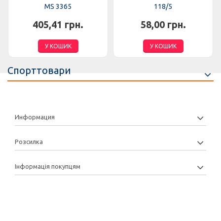
MS 3365
118/5
405,41 грн.
58,00 грн.
У КОШИК
У КОШИК
Спорттовари
Информация
Розсилка
Інформація покупцям