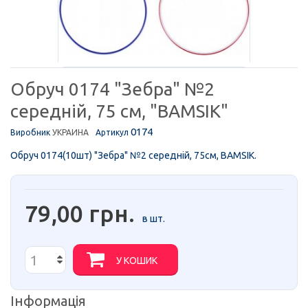
Обруч 0174 "Зебра" №2
середній, 75 см, "BAMSIK"
0174
Виробник
УКРАИНА
Артикул
Обруч 0174(10шт) "Зебра" №2 середній, 75см, BAMSIK.
79,00 грн.
в шт.
У КОШИК
Інформація