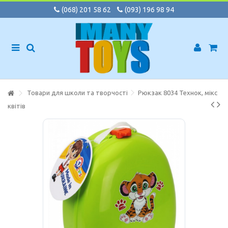
(068) 201 58 62
(093) 196 98 94
Товари для школи та творчості
Рюкзак 8034 Технок, мікс
квітів