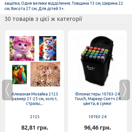
защіпка; Одне велике відділення; Товщина 13 см; Ширина 22
см; Висота 27 см; Для дітей 3+.
30 товарів з цієї ж категорії
Алмазная Мозайка 2125
Фломастеры 10763-24
размер 21-25 см, холст,
Touch, Маркер Скетч 24
стразы,...
цвета, в сумке
2125
10763-24
82,81 грн.
96,46 грн.