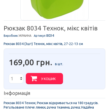
Рюкзак 8034 Технок, мікс квітів
8034
Виробник
УКРАИНА
Артикул
Рюкзак 8034 (3шт) Технок, мікс квітів, 27-22-13 см
169,00 грн.
в шт.
У КОШИК
Інформація
Рюкзак 8034 Технок; Рюкзак відкривається на 180 градусів.
Регульоване плече лямки, ручна тканина, ручка; Надійна