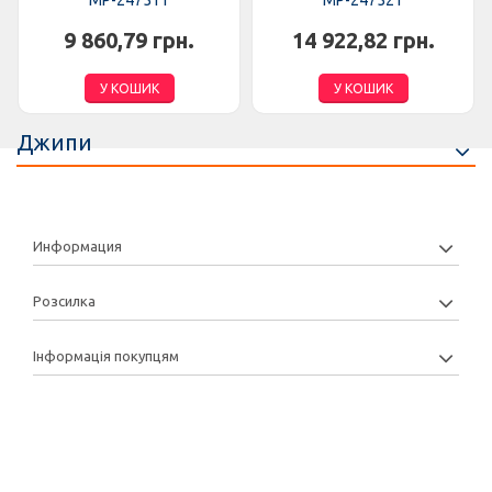
MP-247511
MP-247521
9 860,79 грн.
14 922,82 грн.
У КОШИК
У КОШИК
Джипи
Информация
Розсилка
Інформація покупцям