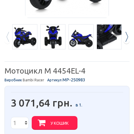
Мотоцикл M 4454EL-4
MP-250983
Виробник
Bambi Racer
Артикул
3 071,64 грн.
в 1.
У КОШИК