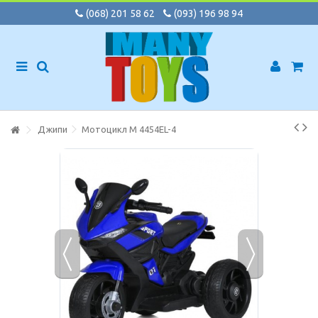
(068) 201 58 62
(093) 196 98 94
Джипи
Мотоцикл M 4454EL-4