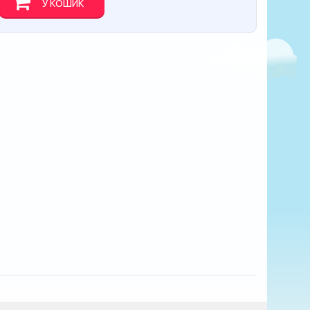
У КОШИК