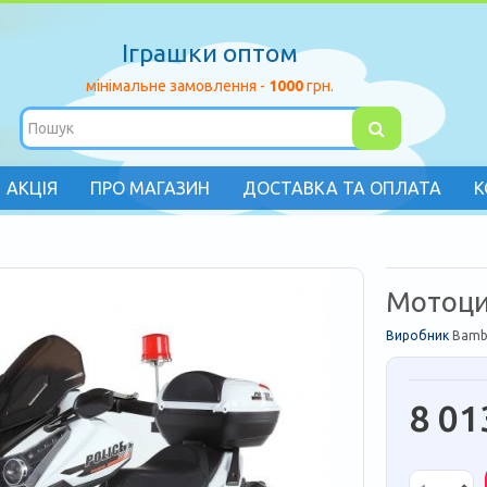
Іграшки оптом
мінімальне замовлення -
1000
грн.
АКЦІЯ
ПРО МАГАЗИН
ДОСТАВКА ТА ОПЛАТА
К
Мотоци
Виробник
Bamb
8 01