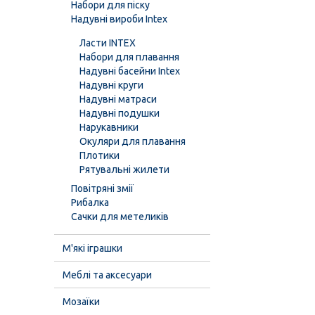
Набори для піску
Надувні вироби Intex
Ласти INTEX
Набори для плавання
Надувні басейни Intex
Надувні круги
Надувні матраси
Надувні подушки
Нарукавники
Окуляри для плавання
Плотики
Рятувальні жилети
Повітряні змії
Рибалка
Сачки для метеликів
М'які іграшки
Меблі та аксесуари
Мозаїки