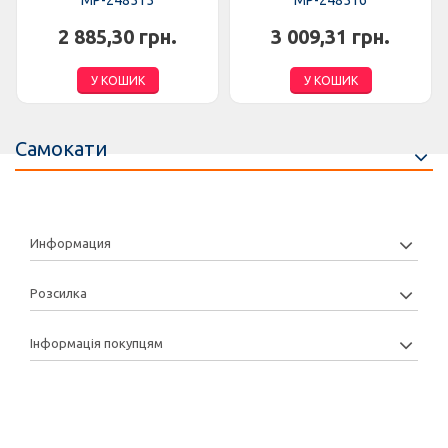
MP-248515
MP-248516
2 885,30 грн.
3 009,31 грн.
У КОШИК
У КОШИК
Самокати
Информация
Розсилка
Інформація покупцям