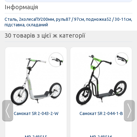
Інформація
Сталь, 2колесаПУ200мм, руль87 / 97см, подножка52 / 30-11см,
підставка, складаний
30 товарів з цієї ж категорії
Самокат SR 2-043-2-W
Самокат SR 2-044-1-B