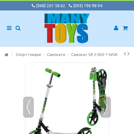
(068) 201 58 62
(093) 196 98 94
Спорттовари
Самокати
Самокат SR 2-050-1-WGR