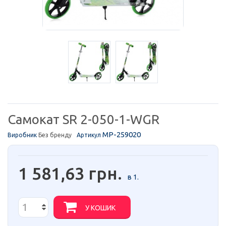
Самокат SR 2-050-1-WGR
MP-259020
Виробник
Без бренду
Артикул
1 581,63 грн.
в 1.
У КОШИК