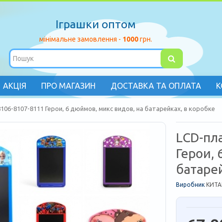
Іграшки оптом
мінімальне замовлення -
1000
грн.
АКЦІЯ
ПРО МАГАЗИН
ДОСТАВКА ТА ОПЛАТА
К
06-8107-8111 Герои, 6 дюймов, микс видов, на батарейках, в коробке
LCD-пл
Герои, 
батарей
Виробник
КИТА