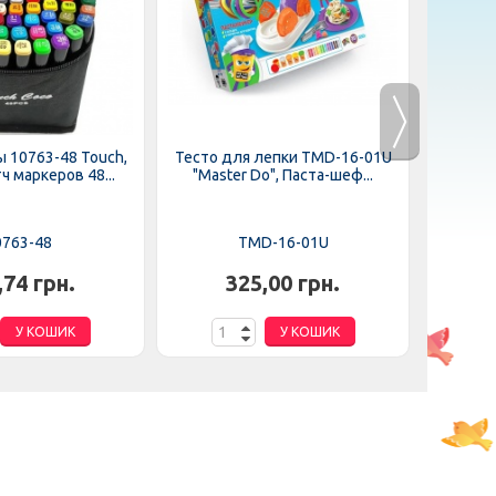
 10763-48 Touch,
Тесто для лепки TMD-16-01U
Набор
ч маркеров 48...
"Master Do", Паста-шеф...
опы
0763-48
TMD-16-01U
,74 грн.
325,00 грн.
У КОШИК
У КОШИК