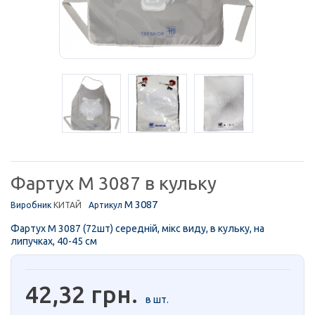
Фартух M 3087 в кульку
M 3087
Виробник
КИТАЙ
Артикул
Фартух M 3087 (72шт) середній, мікс виду, в кульку, на
липучках, 40-45 см
42,32 грн.
в шт.