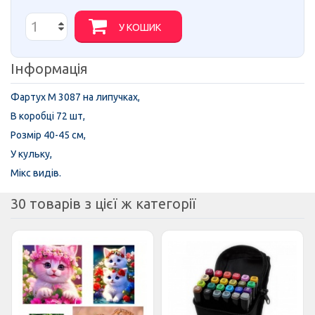
У КОШИК
Інформація
Фартух M 3087 на липучках,
В коробці 72 шт,
Розмір 40-45 см,
У кульку,
Мікс видів.
30 товарів з цієї ж категорії