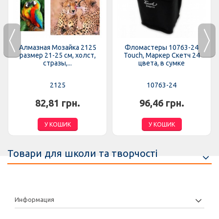
Алмазная Мозайка 2125
Фломастеры 10763-24
размер 21-25 см, холст,
Touch, Маркер Скетч 24
стразы,...
цвета, в сумке
2125
10763-24
82,81 грн.
96,46 грн.
У КОШИК
У КОШИК
Товари для школи та творчості
Информация