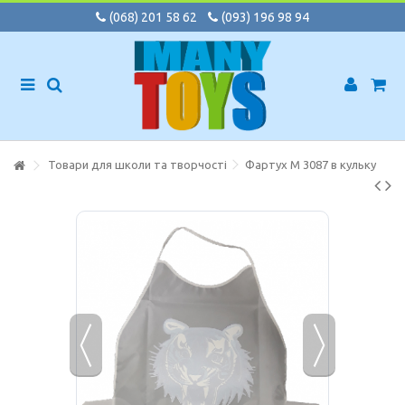
(068) 201 58 62
(093) 196 98 94
Товари для школи та творчості
Фартух M 3087 в кульку