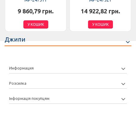
MP-247511
MP-247521
9 860,79 грн.
14 922,82 грн.
У КОШИК
У КОШИК
Джипи
Информация
Розсилка
Інформація покупцям