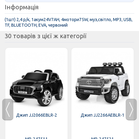
Інформація
(1шт) 2,4 р/к, 1акум24V7AH, 4мотори75W, муз,світло, MP3, USB,
TF, BLUETOOTH, EVA, червоний
30 товарів з цієї ж категорії
Джип JJ2066EBLR-2
Джип JJ2266AEBLR-1