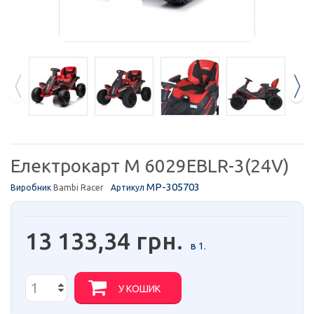
Електрокарт M 6029EBLR-3(24V)
MP-305703
Виробник
Bambi Racer
Артикул
13 133,34 грн.
в 1.
У КОШИК