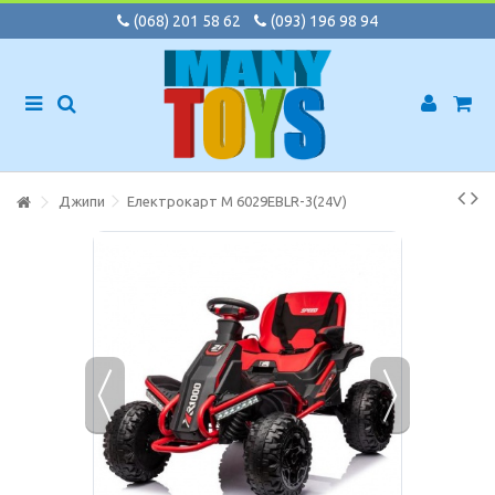
(068) 201 58 62
(093) 196 98 94
Джипи
Електрокарт M 6029EBLR-3(24V)