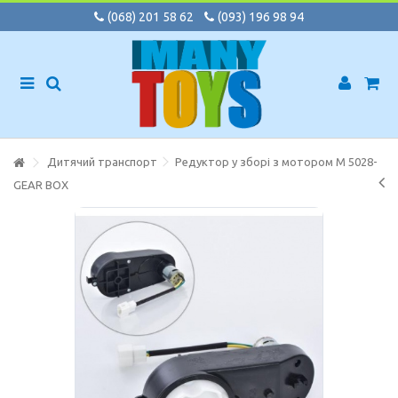
(068) 201 58 62
(093) 196 98 94
Дитячий транспорт
Редуктор у зборі з мотором M 5028-
GEAR BOX