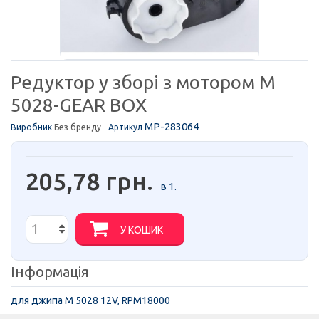
Редуктор у зборі з мотором M
5028-GEAR BOX
MP-283064
Виробник
Без бренду
Артикул
205,78 грн.
в 1.
У КОШИК
Інформація
для джипа M 5028 12V, RPM18000