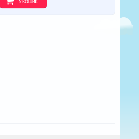
У КОШИК