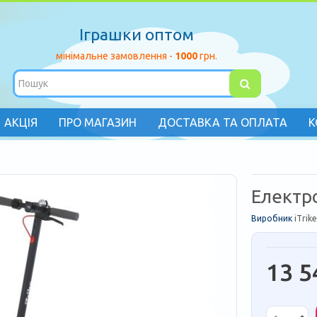
Іграшки оптом
мінімальне замовлення -
1000
грн.
АКЦІЯ
ПРО МАГАЗИН
ДОСТАВКА ТА ОПЛАТА
К
Електр
Виробник
iTrike
13 5