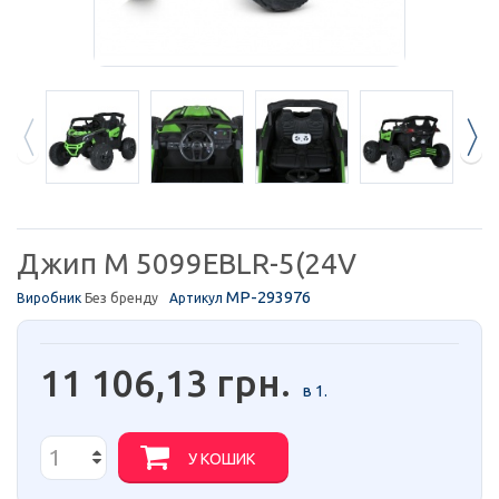
Джип M 5099EBLR-5(24V
MP-293976
Виробник
Без бренду
Артикул
11 106,13 грн.
в 1.
У КОШИК