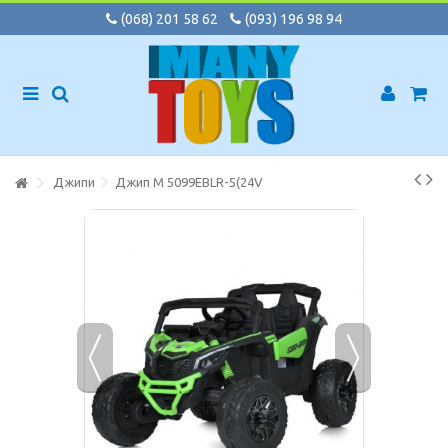
(068) 201 58 62
(093) 196 98 94
Джипи
Джип M 5099EBLR-5(24V