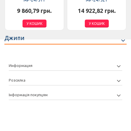
MP-247511
MP-247521
9 860,79 грн.
14 922,82 грн.
У КОШИК
У КОШИК
Джипи
Информация
Розсилка
Інформація покупцям