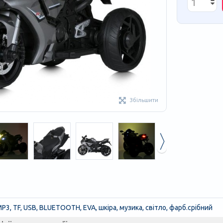
Збільшити
3, TF, USB, BLUETOOTH, EVA, шкіра, музика, світло, фарб.срібний