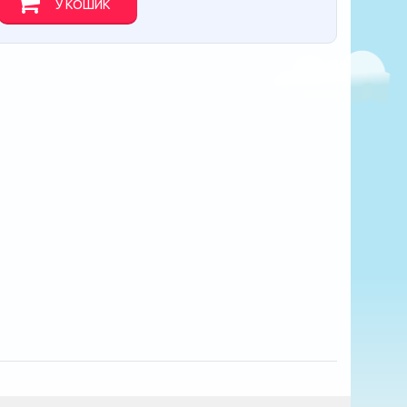
У КОШИК