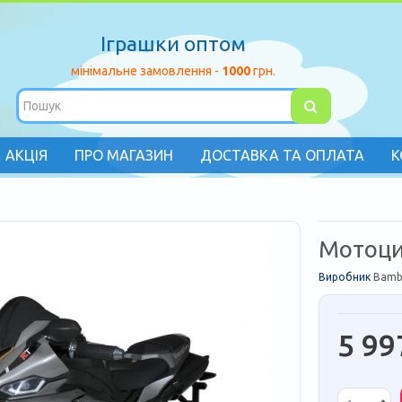
Іграшки оптом
мінімальне замовлення -
1000
грн.
АКЦІЯ
ПРО МАГАЗИН
ДОСТАВКА ТА ОПЛАТА
К
Мотоци
Виробник
Bamb
5 99