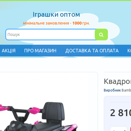
Іграшки оптом
мінімальне замовлення -
1000
грн.
АКЦІЯ
ПРО МАГАЗИН
ДОСТАВКА ТА ОПЛАТА
К
Квадро
Виробник
Bamb
2 81