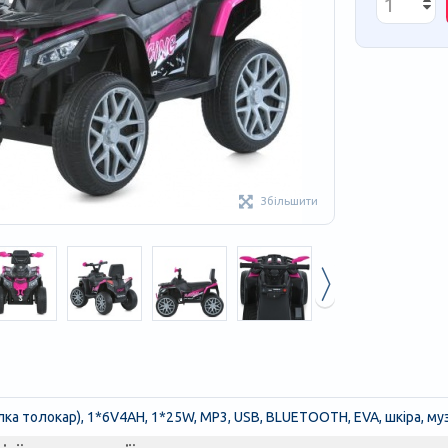
Збільшити
алка толокар), 1*6V4AH, 1*25W, MP3, USB, BLUETOOTH, EVA, шкіра, муз