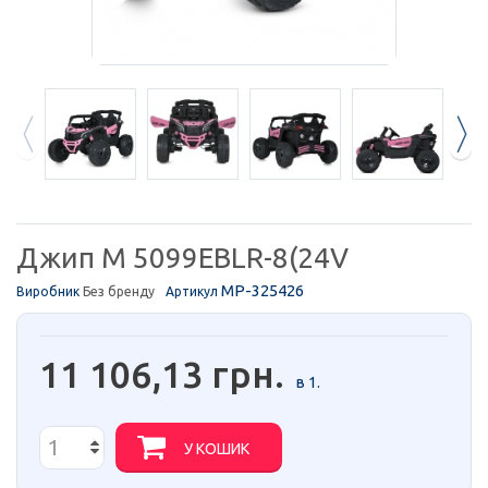
Джип M 5099EBLR-8(24V
MP-325426
Виробник
Без бренду
Артикул
11 106,13 грн.
в 1.
У КОШИК