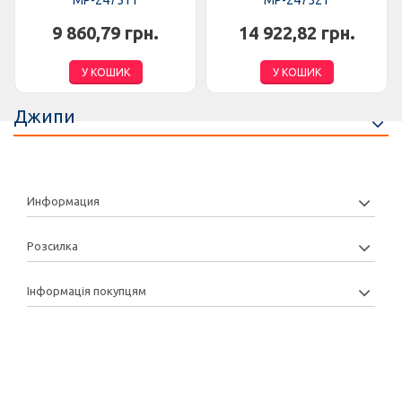
MP-247511
MP-247521
9 860,79 грн.
14 922,82 грн.
У КОШИК
У КОШИК
Джипи
Информация
Розсилка
Інформація покупцям