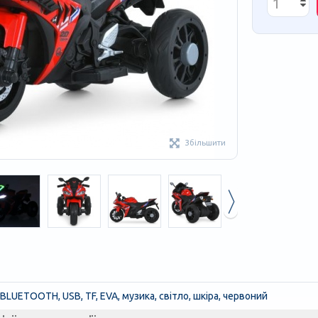
Збільшити
BLUETOOTH, USB, TF, EVA, музика, світло, шкіра, червоний