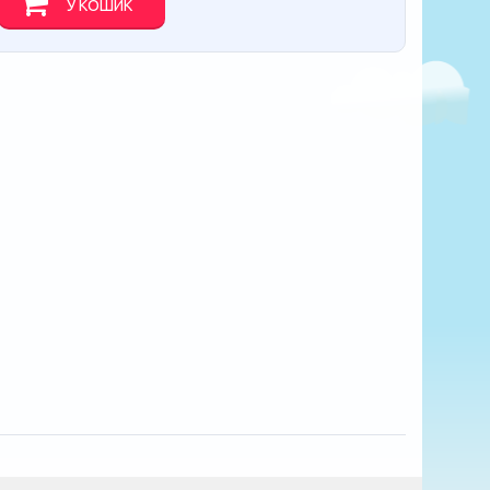
У КОШИК