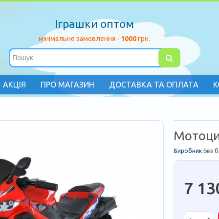
Іграшки оптом
мінімальне замовлення -
1000
грн.
АКЦІЯ
ПРО МАГАЗИН
ДОСТАВКА ТА ОПЛАТА
К
Мотоци
Виробник
Без 
7 13