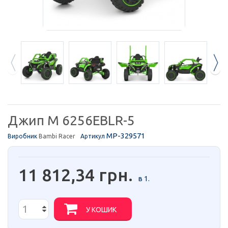
Джип M 6256EBLR-5
MP-329571
Виробник
Bambi Racer
Артикул
11 812,34 грн.
в 1.
У КОШИК