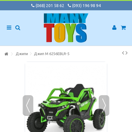
(068) 201 58 62
(093) 196 98 94
Джипи
Джип M 6256EBLR-5