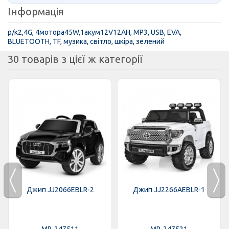
Інформація
р/к2,4G, 4мотора45W,1акум12V12AH, MP3, USB, EVA,
BLUETOOTH, TF, музика, світло, шкіра, зелений
30 товарів з цієї ж категорії
Джип JJ2066EBLR-2
Джип JJ2266AEBLR-1