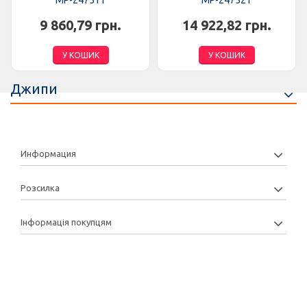
MP-247511
MP-247521
9 860,79 грн.
14 922,82 грн.
У КОШИК
У КОШИК
Джипи
Информация
Розсилка
Інформація покупцям